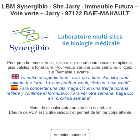
LBM Synergibio - Site Jarry - Immeuble Futura –
Voie verte – Jarry - 97122 BAIE-MAHAULT
Pour prendre rendez-vous, cliquez sur un créneau horaire, remplissez
puis validez le formulaire. Pour visualiser une autre semaine, cliquez
sur "semaine suivante".
To make an appointment, click on a time slot, fill in and
validate the form. To view another week, click on "next week".
Para concertar una cita, haga clic en una franja horaria,
rellene y confirme el formulario. Para ver otra semana, haga clic
en "próxima semana".
Merci de signaler votre arrivée à la secrétaire
L’heure de RDV est à titre indicatif et permet de limiter votre attente
semaine suivante