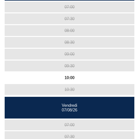
07:00
07:30
08:00
08:30
09:00
09:30
10:00
10:30
Vendredi
07/08/26
07:00
07:30