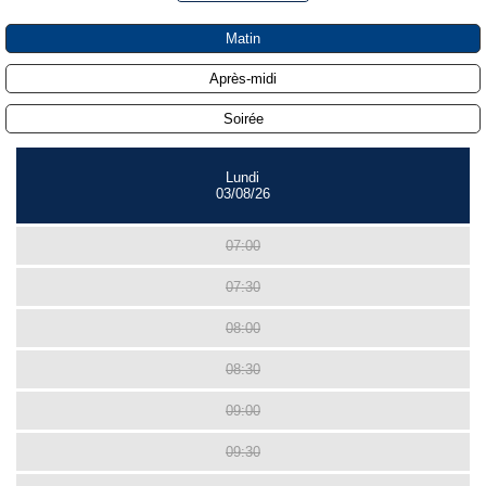
Matin
Après-midi
Soirée
Lundi
03/08/26
07:00
07:30
08:00
08:30
09:00
09:30