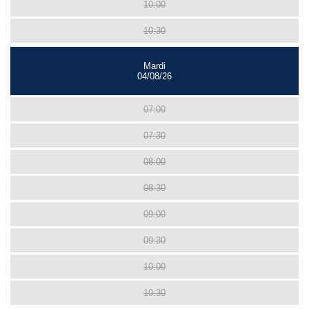
10:00
10:30
Mardi
04/08/26
07:00
07:30
08:00
08:30
09:00
09:30
10:00
10:30