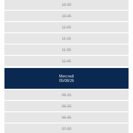
10:30
10:45
11:00
11:15
11:30
11:45
Mercredi
05/08/26
06:15
06:30
06:45
07:00