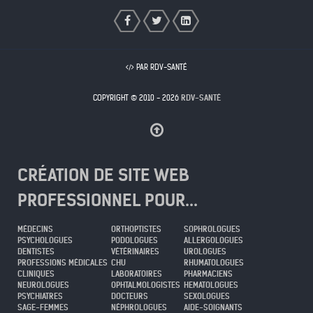
PAR RDV-SANTÉ
COPYRIGHT © 2010 - 2026
RDV-SANTÉ
CRÉATION DE SITE WEB
PROFESSIONNEL POUR...
MÉDECINS
ORTHOPTISTES
SOPHROLOGUES
PSYCHOLOGUES
PODOLOGUES
ALLERGOLOGUES
DENTISTES
VÉTÉRINAIRES
UROLOGUES
PROFESSIONS MÉDICALES
CHU
RHUMATOLOGUES
CLINIQUES
LABORATOIRES
PHARMACIENS
NEUROLOGUES
OPHTALMOLOGISTES
HEMATOLOGUES
PSYCHIATRES
DOCTEURS
SEXOLOGUES
SAGE-FEMMES
NÉPHROLOGUES
AIDE-SOIGNANTS