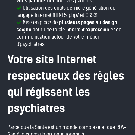
vous par Internet
pour vos patients ;
Utilisation des outils dernière génération du
langage Internet (HTML5, php7 et CSS3) ;
Mise en place de
plusieurs pages au design
soigné
pour une totale
liberté d'expression
et de
communication autour de votre métier
d'psychiatres.
Votre site Internet
respectueux des règles
qui régissent les
psychiatres
Parce que la Santé est un monde complexe et que RDV-
Santé le connait bien, nous tenons à :