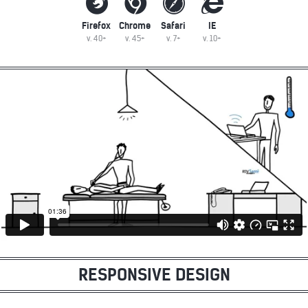
Firefox
Chrome
Safari
IE
v. 40+
v. 45+
v. 7+
v. 10+
RESPONSIVE DESIGN