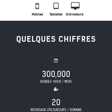
Mobiles
Tablettes
Ordinateurs
QUELQUES CHIFFRES
,
3
0
0
0
0
0
RENDEZ-VOUS / MOIS
2
0
NOUVEAUX UTILISATEURS / SEMAINE