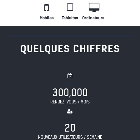
Mobiles
Tablettes
Ordinateurs
QUELQUES CHIFFRES
,
3
0
0
0
0
0
RENDEZ-VOUS / MOIS
2
0
NOUVEAUX UTILISATEURS / SEMAINE