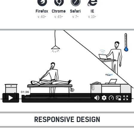
Firefox
Chrome
Safari
IE
v. 40+
v. 45+
v. 7+
v. 10+
RESPONSIVE DESIGN