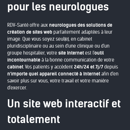
pour les neurologues
RDV-Santé offre aux
neurologues des solutions de
création de sites web
parfaitement adaptées à leur
image. Que vous soyez seul(e), en cabinet
pluridisciplinaire ou au sein d'une clinique ou d'un
groupe hospitalier, votre
site Internet
est l'
outil
incontournable
à la bonne communication de votre
cabinet
. Vos patients y accèdent
24h/24 et 7j/7
depuis
n'importe quel appareil connecté à Internet
afin d'en
savoir plus sur vous, votre travail et votre manière
d'exercer.
Un site web interactif et
totalement