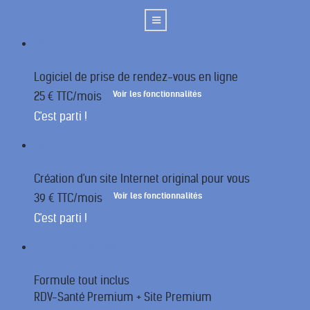
RDV-Santé Premium
Logiciel de prise de rendez-vous en ligne
Voir les fonctionnalités
25 € TTC/mois
C'est parti !
Site Premium
Création d'un site Internet original pour vous
Voir les fonctionnalités
39 € TTC/mois
C'est parti !
Pack Premium
Formule tout inclus
RDV-Santé Premium + Site Premium