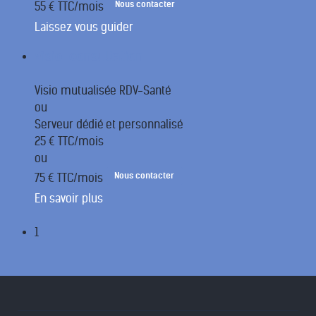
Nous contacter
55 € TTC/mois
Laissez vous guider
Visio-consultation
Visio mutualisée RDV-Santé
ou
Serveur dédié et personnalisé
25 € TTC/mois
ou
Nous contacter
75 € TTC/mois
En savoir plus
1