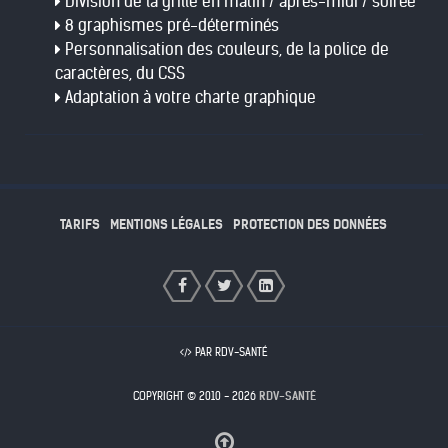
Division de la grille en matin / après-midi / soirée
8 graphismes pré-déterminés
Personnalisation des couleurs, de la police de
caractères, du CSS
Adaptation à votre charte graphique
TARIFS
MENTIONS LÉGALES
PROTECTION DES DONNÉES
PAR RDV-SANTÉ
COPYRIGHT © 2010 - 2026
RDV-SANTÉ