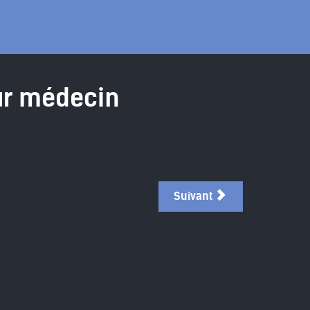
ur médecin
Suivant