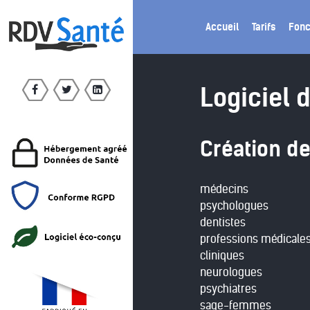
Accueil
Tarifs
Fonc
Logiciel 
Création de
médecins
psychologues
dentistes
professions médicale
cliniques
neurologues
psychiatres
sage-femmes