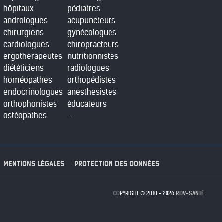
hôpitaux
pédiatres
andrologues
acupuncteurs
chirurgiens
gynécologues
cardiologues
chiropracteurs
ergotherapeutes
nutritionnistes
diététiciens
radiologues
homéopathes
orthopédistes
endocrinologues
anesthesistes
orthophonistes
éducateurs
ostéopathes
...
MENTIONS LÉGALES
PROTECTION DES DONNÉES
COPYRIGHT © 2010 - 2026
RDV-SANTÉ