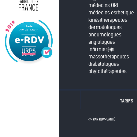
médecins ORL
médecins esthétique
kinésitherapeutes
dermatologues
pneumologues
angiologues
infirmier(e)s
massothérapeutes
diabétologues
phytothérapeutes
TARIFS
PAR RDV-SANTÉ