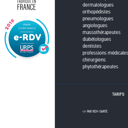
dermatologues
orthopédistes
pneumologues
angiologues
massothérapeutes
diabétologues
dentistes
professions médicale
chirurgiens
phytothérapeutes
TARIFS
PAR RDV-SANTÉ