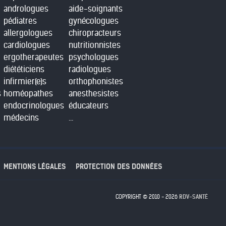
andrologues
aide-soignants
pédiatres
gynécologues
allergologues
chiropracteurs
cardiologues
nutritionnistes
ergotherapeutes
psychologues
diététiciens
radiologues
infirmier(e)s
orthophonistes
s
homéopathes
anesthesistes
endocrinologues
éducateurs
médecins
...
MENTIONS LÉGALES
PROTECTION DES DONNÉES
COPYRIGHT © 2010 - 2026
RDV-SANTÉ