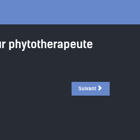
ur phytotherapeute
Suivant