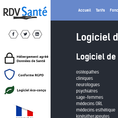
Accueil
Tarifs
Fonc
Logiciel 
Logiciel de
ostéopathes
cliniques
neurologues
psychiatres
sage-femmes
médecins ORL
médecins esthétique
kinésitherapeutes