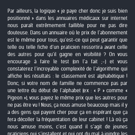
Par ailleurs, la logique « je paye cher donc je suis bien
positionné » dans les annuaires médicaux sur internet
nous paraît extrêmement faillible pour ne pas dire
douteuse. Dans un annuaire où le prix de l’abonnement
est le même pour tous, qu’est-ce qui peut garantir que
telle ou telle fiche d’un praticien ressortira avant celle
des autres pour qu’il gagne en visibilité ? On vous
encourage à faire le test (on l’a fait ;-) et vous
constaterez l’incroyable complexité de l’algorithme qui
affiche les résultats : le classement est alphabétique !
Donc, si votre nom de famille ne commence pas par
une lettre du début de l’alphabet (ex : « P » comme «
Pigeon »), vous payez le même prix que les autres pour
ne pas être vu ! Nous, ça nous amuse beaucoup mais il y
a des gens qui payent cher pour ça en espérant que ça
fera décoller la fréquentation de leur cabinet ! Là où ça
nous amuse moins, c’est quand il s’agit de jeunes
praticiens qui s’installent et qui ont du mal à joindre les