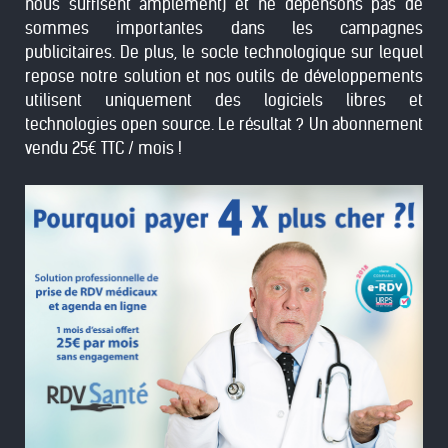
nous suffisent amplement) et ne dépensons pas de
sommes importantes dans les campagnes
publicitaires. De plus, le socle technologique sur lequel
repose notre solution et nos outils de développements
utilisent uniquement des logiciels libres et
technologies open source. Le résultat ? Un abonnement
vendu 25€ TTC / mois !