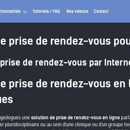
tionnalités
Tutoriels / FAQ
Nos valeurs
Contact
de prise de rendez-vous po
 prise de rendez-vous par Intern
de prise de rendez-vous en 
ues
Angiologues une
solution de prise de rendez-vous en ligne
parf
et pluridisciplinaire ou au sein d'une clinique ou d'un groupe ho