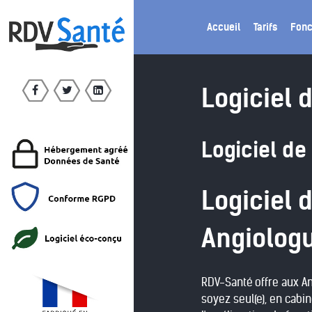
Accueil
Tarifs
Fonc
Logiciel 
Logiciel de
Logiciel 
Angiolog
RDV-Santé offre aux 
soyez seul(e), en cabin