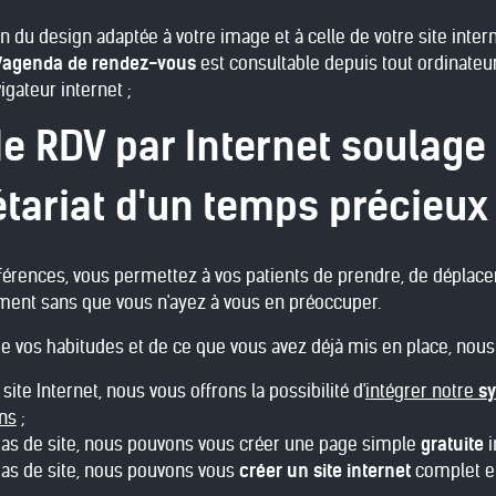
 du design adaptée à votre image et à celle de votre site intern
/agenda de rendez-vous
est consultable depuis tout ordinateu
igateur internet ;
de RDV par Internet soulage
étariat d'un temps précieux
éférences, vous permettez à vos patients de prendre, de déplac
ent sans que vous n'ayez à vous en préoccuper.
e vos habitudes et de ce que vous avez déjà mis en place, nous
site Internet, nous vous offrons la possibilité d'
intégrer notre
sy
ns
;
pas de site, nous pouvons vous créer une page simple
gratuite
i
pas de site, nous pouvons vous
créer un site internet
complet et