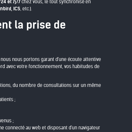
24 et 7j/7
chez vous, le tout synchronisé en
nbird, ICS
, etc.).
nt la prise de
, nous nous portons garant d'une écoute attentive
cord avec votre fonctionnement, vos habitudes de
ultations, du nombre de consultations sur un même
tients ;
venus ;
one connecté au web et disposant d'un navigateur