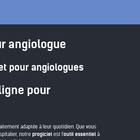
ur angiologue
et pour angiologues
ligne pour
aitement adaptée à leur quotidien. Que vous
spitalier, notre
progiciel
est l'
outil essentiel
à