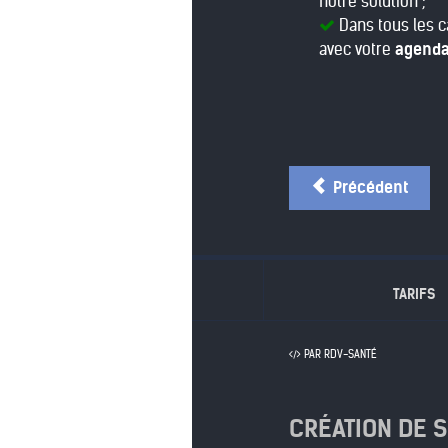
notre solution ;
Dans tous les c
avec votre
agenda
Précédent
TARIFS
PAR RDV-SANTÉ
CRÉATION DE 