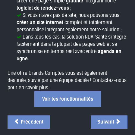
créer une page simple
gratuite
intégrant notre
logiciel de rendez-vous
;
Si vous n'avez pas de site, nous pouvons vous
créer un site internet
complet et totalement
personnalisé intégrant également notre solution ;
Dans tous les cas, la solution RDV-Santé s'intègre
facilement dans la plupart des pages web et se
synchronise en temps réel avec votre
agenda en
ligne
.
Une offre Grands Comptes vous est également
destinée, suivie par une équipe dédiée ! Contactez-nous
pour en savoir plus.
Voir les fonctionnalités
Précédent
Suivant