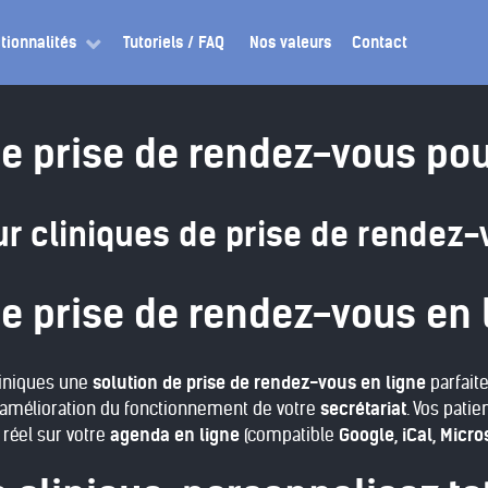
tionnalités
Tutoriels / FAQ
Nos valeurs
Contact
de prise de rendez-vous pou
ur cliniques de prise de rendez-
de prise de rendez-vous en 
liniques une
solution de prise de rendez-vous en ligne
parfait
'amélioration du fonctionnement de votre
secrétariat
. Vos pati
réel sur votre
agenda en ligne
(compatible
Google, iCal, Micro