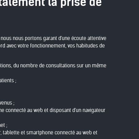
talement la prise de
, nous nous portons garant d'une écoute attentive
cord avec votre fonctionnement, vos habitudes de
ultations, du nombre de consultations sur un même
tients ;
venus ;
one connecté au web et disposant d'un navigateur
et ;
r, tablette et smartphone connecté au web et