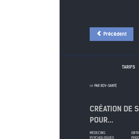
Précédent
TARIFS
PAR RDV-SANTÉ
CRÉATION DE 
POUR...
MÉDECINS
ORTH
PSYCHOLOGUES
POD