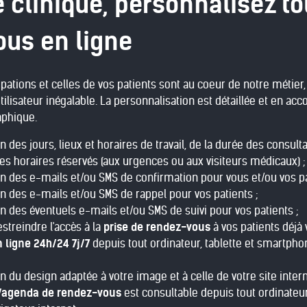
e clinique, personnalisez to
us en ligne
ations et celles de vos patients sont au coeur de notre métier
ilisateur inégalable. La personnalisation est détaillée et en ac
raphique.
n des jours, lieux et horaires de travail, de la durée des cons
es horaires réservés (aux urgences ou aux visiteurs médicaux) ;
n des e-mails et/ou SMS de confirmation pour vous et/ou vos pa
n des e-mails et/ou SMS de rappel pour vos patients ;
n des éventuels e-mails et/ou SMS de suivi pour vos patients ;
estreindre l'accès à la
prise de rendez-vous
à vos patients déjà 
n ligne 24h/24 7j/7
depuis tout ordinateur, tablette et smartph
 du design adaptée à votre image et à celle de votre site intern
/agenda de rendez-vous
est consultable depuis tout ordinateu