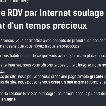
igateur internet ;
de RDV par Internet soulage 
at d'un temps précieux
éférences, vous permettez à vos patients de prendre, de déplac
ent sans que vous n'ayez à vous en préoccuper.
e vos habitudes et de ce que vous avez déjà mis en place, nous
site Internet, nous vous offrons la possibilité d'
intégrer notre
sy
ns
;
pas de site, nous pouvons vous créer une page simple
gratuite
i
pas de site, nous pouvons vous
créer un site internet
complet et
as, la solution RDV-Santé s'intègre facilement dans la plupart 
 en ligne
.