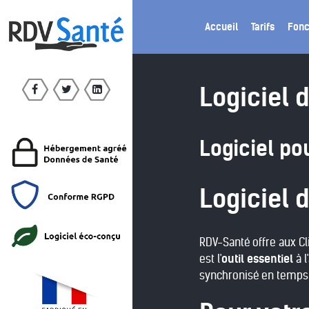
Accueil
Tarifs
Fonc
Logiciel 
Logiciel po
Logiciel 
RDV-Santé offre aux C
est l'
outil essentiel
à l
synchronisé en temps 