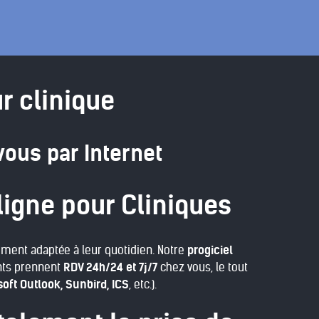
r clinique
vous par Internet
ligne pour Cliniques
ement adaptée à leur quotidien. Notre
progiciel
ents prennent
RDV 24h/24 et 7j/7
chez vous, le tout
soft Outlook, Sunbird, ICS
, etc.).