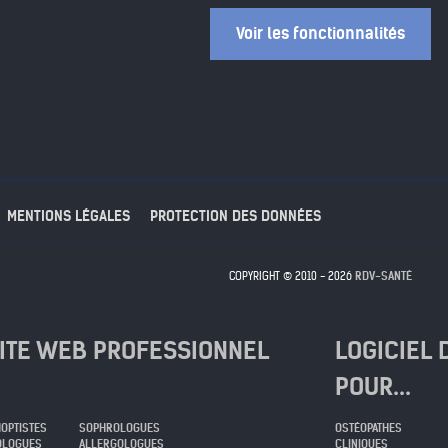
Voir les fonctionnalités
MENTIONS LÉGALES
PROTECTION DES DONNÉES
COPYRIGHT © 2010 - 2026
RDV-SANTÉ
SITE WEB PROFESSIONNEL
LOGICIEL 
POUR...
OPTISTES
SOPHROLOGUES
OSTÉOPATHES
OLOGUES
ALLERGOLOGUES
CLINIQUES