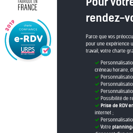
Pour votr
rendez-vo
Parce que vos préoccup
pour une expérience ut
travail, votre charte g
Personnalisatio
créneau horaire, d
Personnalisatio
Personnalisatio
Personnalisatio
Possibilité de r
Prise de RDV e
internet ;
Personnalisation
Votre
planning