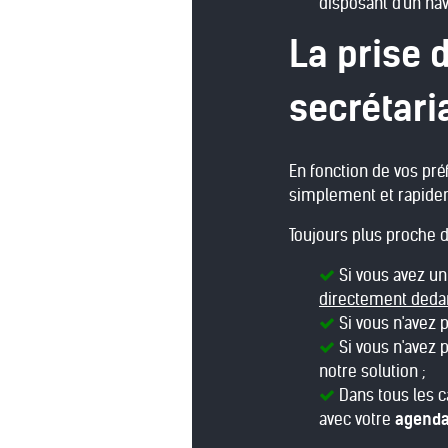
disposant d'un nav
La prise 
secrétari
En fonction de vos pr
simplement et rapidem
Toujours plus proche d
Si vous avez un 
directement deda
Si vous n'avez 
Si vous n'avez 
notre solution ;
Dans tous les c
avec votre
agenda