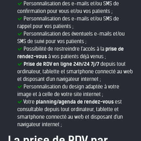
Personnalisation des e-mails et/ou SMS de
confirmation pour vous et/ou vos patients ;
Personnalisation des e-mails et/ou SMS de
rappel pour vos patients ;
Personnalisation des éventuels e-mails et/ou
SMS de suivi pour vos patients ;
Possibilité de restreindre l'accès à la
prise de
rendez-vous
à vos patients déjà venus ;
Prise de RDV en ligne 24h/24 7j/7
depuis tout
ordinateur, tablette et smartphone connecté au web
et disposant d'un navigateur internet ;
Personnalisation du design adaptée à votre
image et à celle de votre site internet ;
Votre
planning/agenda de rendez-vous
est
consultable depuis tout ordinateur, tablette et
smartphone connecté au web et disposant d'un
navigateur internet ;
La prise de RDV par