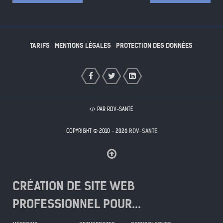
TARIFS
MENTIONS LÉGALES
PROTECTION DES DONNÉES
PAR RDV-SANTÉ
COPYRIGHT © 2010 - 2026
RDV-SANTÉ
CRÉATION DE SITE WEB
PROFESSIONNEL POUR...