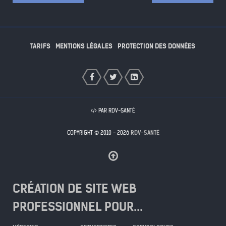
TARIFS
MENTIONS LÉGALES
PROTECTION DES DONNÉES
PAR RDV-SANTÉ
COPYRIGHT © 2010 - 2026
RDV-SANTÉ
CRÉATION DE SITE WEB
PROFESSIONNEL POUR...